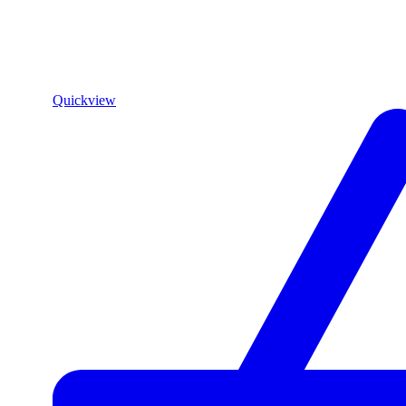
Quickview