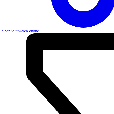
Shop je juwelen online