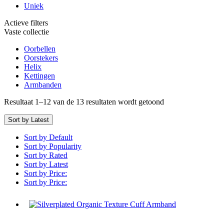
Uniek
Actieve filters
Vaste collectie
Oorbellen
Oorstekers
Helix
Kettingen
Armbanden
Resultaat 1–12 van de 13 resultaten wordt getoond
Sort by Latest
Sort by Default
Sort by Popularity
Sort by Rated
Sort by Latest
Sort by Price:
Sort by Price:
Silverplated
Organic