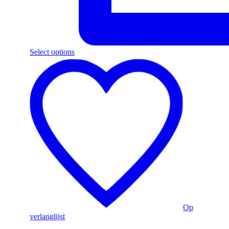
Select options
Op
verlanglijst