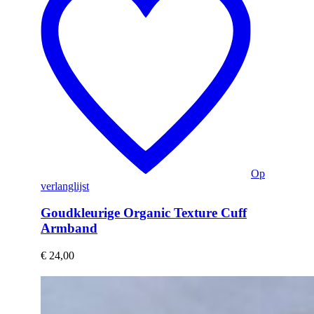
Op
verlanglijst
Goudkleurige Organic Texture Cuff
Armband
€
24,00