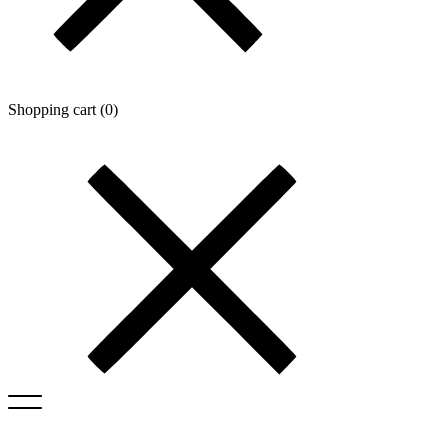
Shopping cart (
0
)