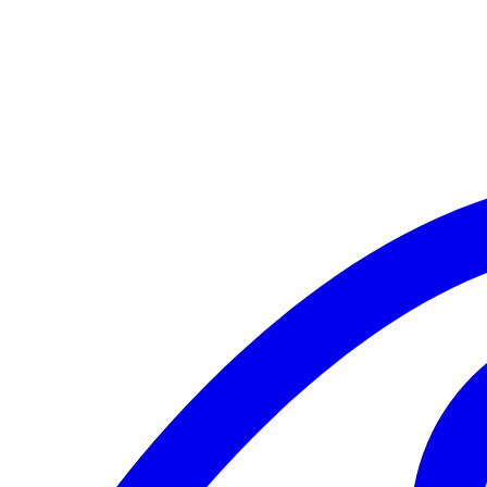
Texture
Cuff
Armband