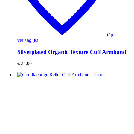
Op
verlanglijst
Silverplated Organic Texture Cuff Armband
€
24,00
Goudkleurige
Relief
Cuff
Armband
–
2
cm